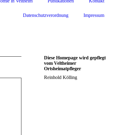
omie in Veltheim
Publikationen
Kontakt
Datenschutzverordnung
Impressum
Diese Homepage wird gepflegt
vom Veltheimer
Ortsheimatpfleger
Reinhold Kölling