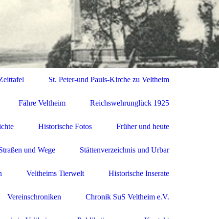
eittafel
St. Peter-und Pauls-Kirche zu Veltheim
Fähre Veltheim
Reichswehrunglück 1925
ichte
Historische Fotos
Früher und heute
Straßen und Wege
Stättenverzeichnis und Urbar
n
Veltheims Tierwelt
Historische Inserate
Vereinschroniken
Chronik SuS Veltheim e.V.