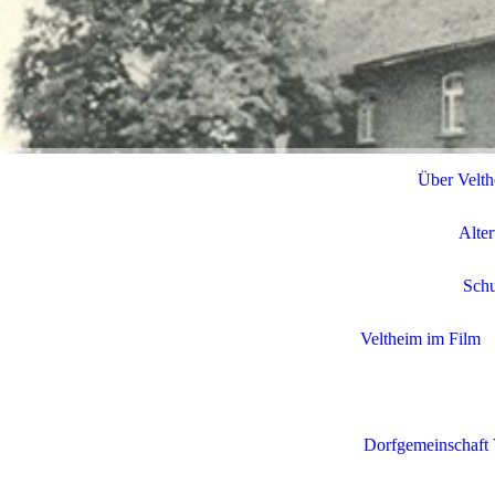
Über Velt
Alte
Schu
Veltheim im Film
Dorfgemeinschaft 