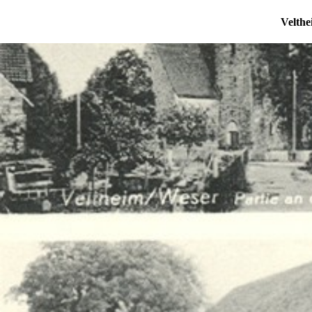
Velthe